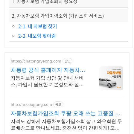
1. 자동차보험 가입조회의 중요성
2. 자동차보험 가입이력조회 (가입조회 서비스)
2-1. 내 차보험 찾기
2-2. 내보험 찾아줌
https://chatongryeong.com
광고
차통령 공식 홈페이지 자동차보
험 가입, 보험료견적
자동차보험 가입 상담 및 안내 서비
스, 가입시 필요한 기본정보와 절차
안내
http://m.coupang.com
광고
자동차보험가입조회 쿠팡 오래 쓰는 고품질 거
치대
자석도 강하게 자동차보험가입조회 잡고 와우회원 무
료배송으로 만나보세요. 충전선 없이 간편하게! 오늘