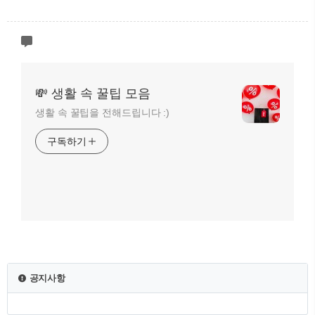
💸 생활 속 꿀팁 모음
생활 속 꿀팁을 전해드립니다 :)
구독하기
공지사항